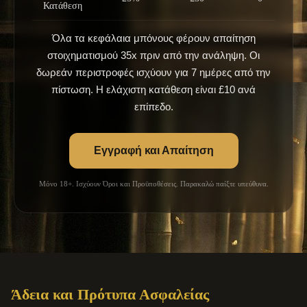
Κατάθεση
Όλα τα κεφάλαια μπόνους φέρουν απαίτηση
στοιχηματισμού 35x πριν από την ανάληψη. Οι
δωρεάν περιστροφές ισχύουν για 7 ημέρες από την
πίστωση. Η ελάχιστη κατάθεση είναι £10 ανά
επίπεδο.
Εγγραφή και Απαίτηση
Μόνο 18+. Ισχύουν Όροι και Προϋποθέσεις. Παρακαλώ παίξτε υπεύθυνα.
Άδεια και Πρότυπα Ασφαλείας