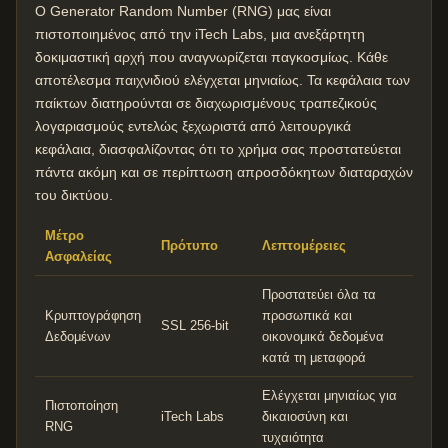
Ο Generator Random Number (RNG) μας είναι
πιστοποιημένος από την iTech Labs, μια ανεξάρτητη
δοκιμαστική αρχή που αναγνωρίζεται παγκοσμίως. Κάθε
αποτέλεσμα παιχνιδιού ελέγχεται μηνιαίως. Τα κεφάλαια των
παίκτων διατηρούνται σε διαχωρισμένους τραπεζικούς
λογαριασμούς εντελώς ξεχωριστά από λειτουργικά
κεφάλαια, διασφαλίζοντας ότι το χρήμα σας προστατεύεται
πάντα ακόμη και σε περίπτωση απροσδόκητων διαταραχών
του δικτύου.
Μέτρο
Πρότυπο
Λεπτομέρειες
Ασφαλείας
Προστατεύει όλα τα
Κρυπτογράφηση
προσωπικά και
SSL 256-bit
Δεδομένων
οικονομικά δεδομένα
κατά τη μεταφορά
Ελέγχεται μηνιαίως για
Πιστοποίηση
iTech Labs
δικαιοσύνη και
RNG
τυχαιότητα