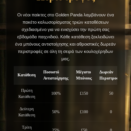
Οι νέοι παίκτες στο Golden Panda λαμβάνουν ένα
πακέτο καλωσορίσματος τριών καταθέσεων
σχεδιασμένο για να ενισχύσει την πρώτη σας
εβδομάδα παιχνιδιού. Κάθε κατάθεση ξεκλειδώνει
ένα μπόνους αντιστοίχησης και αθροιστικές δωρεάν
περιστροφές σε όλη τη σειρά των κουλοχέρηδων
μας.
Ποσοστό
Μέγιστο
Δωρεάν
Κατάθεση
Αντιστοίχησης
Μπόνους
Περιστροφές
Πρώτη
100%
£150
50
Κατάθεση
Δεύτερη
50%
£100
0
Κατάθεση
Τρίτη
25%
£50
0