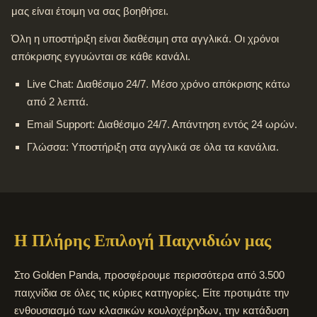
μας είναι έτοιμη να σας βοηθήσει.
Όλη η υποστήριξη είναι διαθέσιμη στα αγγλικά. Οι χρόνοι
απόκρισης εγγυώνται σε κάθε κανάλι.
Live Chat: Διαθέσιμο 24/7. Μέσο χρόνο απόκρισης κάτω
από 2 λεπτά.
Email Support: Διαθέσιμο 24/7. Απάντηση εντός 24 ωρών.
Γλώσσα: Υποστήριξη στα αγγλικά σε όλα τα κανάλια.
Η Πλήρης Επιλογή Παιχνιδιών μας
Στο Golden Panda, προσφέρουμε περισσότερα από 3.500
παιχνίδια σε όλες τις κύριες κατηγορίες. Είτε προτιμάτε την
ενθουσιασμό των κλασικών κουλοχέρηδων, την κατάδυση